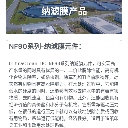
纳滤膜产品
NF90系列-纳滤膜元件​：
UltraClean UC NF90系列纳滤膜元件，可实现高
产水量的同时具有优异的一、二价盐脱除性能，高有机
化合物去除率，如杀虫剂、除草剂和THM前驱物等，对
天然有机物具有高脱除能力。在水处理过程中，它能降
低水的硬度的同时，还能够有效地去除水中的有毒有害
物质，去除浊度、色度和有机物。此外，还能回收具有
经济价值的高价盐和小分子有机物。它所需净驱动压力
低，在很低的运行压力下就可以有效地脱除杂质或回收
有用物质，系统运行低能耗，经济性好。适用于造纸印
染工业和市政用水处理系统。