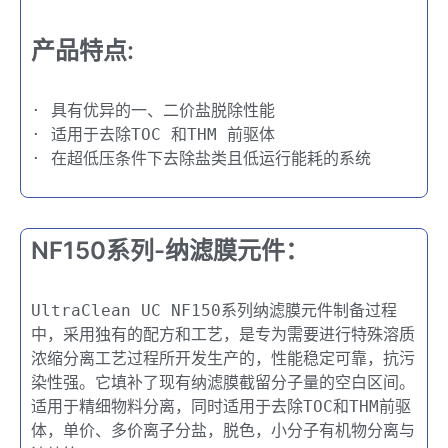
产品特点:
· 具有优异的一、二价盐脱除性能
· 适用于去除TOC 和THM 前驱体
· 在超低压条件下去除盐类且低运行能耗的系统
NF150系列-纳滤膜元件：
UltraClean UC NF150系列纳滤膜元件制备过程
中，采用独有的配方和工艺，是专为需要进行特殊溶质
浓缩分离工艺过程所开发生产的，性能稳定可靠，抗污
染性强。它填补了现有纳滤膜截留分子量的空白区间。
适用于精细物料分离，同时适用于去除TOC和THM前驱
体，单价、多价离子分盐，脱色，小分子有机物分离与