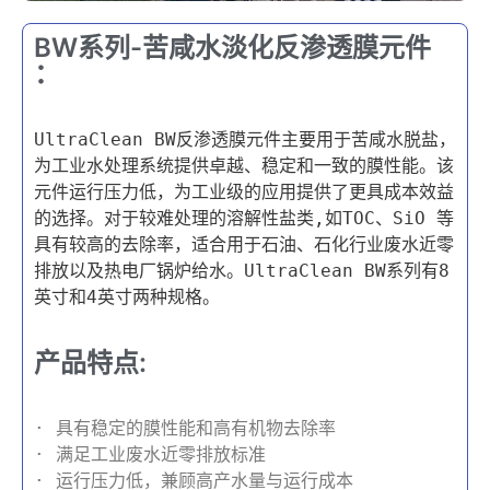
BW系列-苦咸水淡化反渗透膜元件​
：
UltraClean BW反渗透膜元件主要用于苦咸水脱盐，
为工业水处理系统提供卓越、稳定和一致的膜性能。该
元件运行压力低，为工业级的应用提供了更具成本效益
的选择。对于较难处理的溶解性盐类,如TOC、SiO 等
具有较高的去除率，适合用于石油、石化行业废水近零
排放以及热电厂锅炉给水。UltraClean BW系列有8
英寸和4英寸两种规格。
产品特点:
· 具有稳定的膜性能和高有机物去除率
· 满足工业废水近零排放标准
· 运行压力低，兼顾高产水量与运行成本