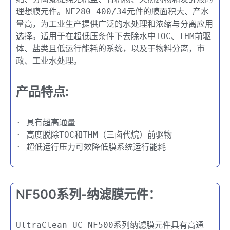
理想膜元件。NF280-400/34元件的膜面积大、产水
量高，为工业生产提供广泛的水处理和浓缩与分离应用
选择。适用于在超低压条件下去除水中TOC、THM前驱
体、盐类且低运行能耗的系统，以及于物料分离，市
政、工业水处理。
产品特点:
· 具有超高通量
· 高度脱除TOC和THM（三卤代烷）前驱物
· 超低运行压力可效降低膜系统运行能耗
NF500系列-纳滤膜元件：
UltraClean UC NF500系列纳滤膜元件具有高通