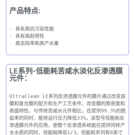
产品特点:
· 具有高抗污染性能
· 具有高耐用性
· 高去除率和高产水量
LE系列-低能耗苦咸水淡化反渗透膜
元件​：
UltraClean LE系列反渗透膜元件的膜片通过改变底
膜和复合膜的配方和生产工艺条件，改变膜的致密度和
表面特性，与传统苦咸水元件相比，在提供99.3%的脱
盐率的同时，能将运行压力降低33%。该型号低能耗反
渗透膜元件的应用，使整个反渗透系统能在提供同样产
水水质的同时，将能耗降低1/3。低能耗系列有8英寸