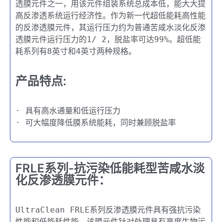
透膜元件之一，用该元件组装系统总成本低，能大大提
高反渗透系统运行经济性。作为新一代超低能耗高性能
的反渗透膜元件，其运行压力约为普通苦咸水淡化反渗
透膜元件运行压力的1/ 2，脱盐率可达99%。超低能
耗系列有8英寸和4英寸两种规格。
产品特点:
· 具有高水通量和低运行压力
· 可大幅度降低膜系统能耗，同时兼顾脱盐率
FRLE系列-抗污染低能耗型苦咸水淡
化反渗透膜元件：
UltraClean FRLE系列反渗透膜元件具有强抗污染
性能和低能耗性能，该膜元件针对处理具有高度生物污