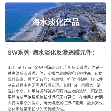
海水淡化产品
SW系列-海水淡化反渗透膜元件：
UltraClean SW系列海水淡化专用反渗透膜元件是一
种高端反渗透膜元件，支撑层底膜的抗压密性高，皮层
厚且致密，膜面无缺陷；抗磨损、抗化学降解；膜元件
制造过程中也无需进行后处理。其耐 pH 范围宽，清
洗效率高，能用普通酸碱进行强力高效的清洗，因清洗
更彻底从而使膜系统长期运行压力更低，在使用寿命期
内具有更高的性能，可大幅度减低运行费用，能为海水
淡化系统带来长期的优势经济性。