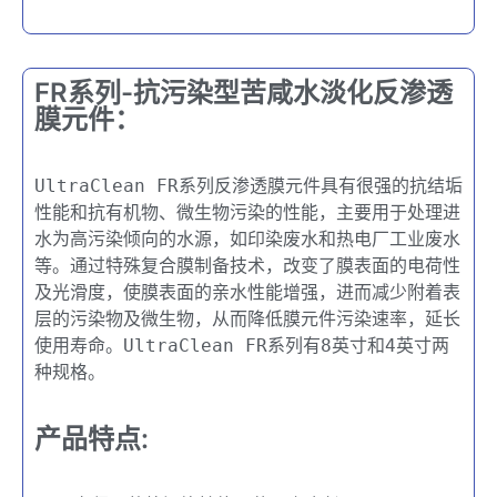
FR系列-抗污染型苦咸水淡化反渗透
膜元件​：
UltraClean FR系列反渗透膜元件具有很强的抗结垢
性能和抗有机物、微生物污染的性能，主要用于处理进
水为高污染倾向的水源，如印染废水和热电厂工业废水
等。通过特殊复合膜制备技术，改变了膜表面的电荷性
及光滑度，使膜表面的亲水性能增强，进而减少附着表
层的污染物及微生物，从而降低膜元件污染速率，延长
使用寿命。UltraClean FR系列有8英寸和4英寸两
种规格。
产品特点: