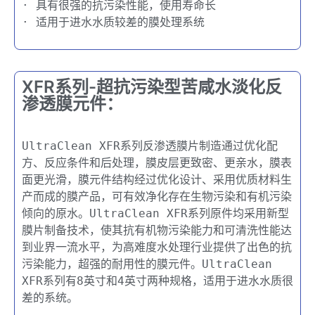
· 具有很强的抗污染性能，使用寿命长
· 适用于进水水质较差的膜处理系统
XFR系列-超抗污染型苦咸水淡化反
渗透膜元件​：
UltraClean XFR系列反渗透膜片制造通过优化配
方、反应条件和后处理，膜皮层更致密、更亲水，膜表
面更光滑，膜元件结构经过优化设计、采用优质材料生
产而成的膜产品，可有效净化存在生物污染和有机污染
倾向的原水。UltraClean XFR系列原件均采用新型
膜片制备技术，使其抗有机物污染能力和可清洗性能达
到业界一流水平，为高难度水处理行业提供了出色的抗
污染能力，超强的耐用性的膜元件。UltraClean 
XFR系列有8英寸和4英寸两种规格，适用于进水水质很
差的系统。