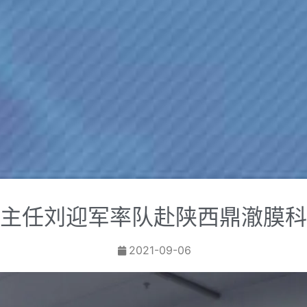
主任刘迎军率队赴陕西鼎澈膜科
2021-09-06