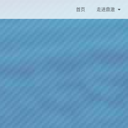
首页
走进鼎澈