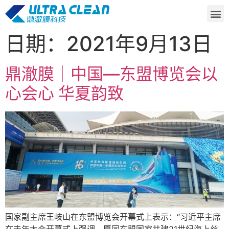
日期：2021年9月13日
鼎澈膜｜中国—东盟博览会以
心会心 华夏韵致
国家副主席王岐山在东盟博览会开幕式上表示：“习近平主席