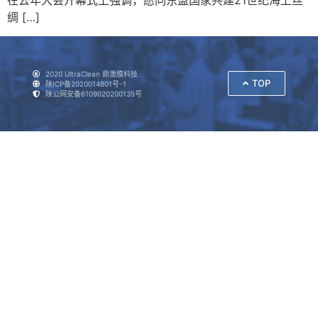
在去年大会开幕式上强调，愿同东盟国家共建21世纪海上丝
绸 […]
2020 UltraClean 鼎澈膜科技
TOP
陕ICP备2020014801号-1
陕公网安备6109020200135号