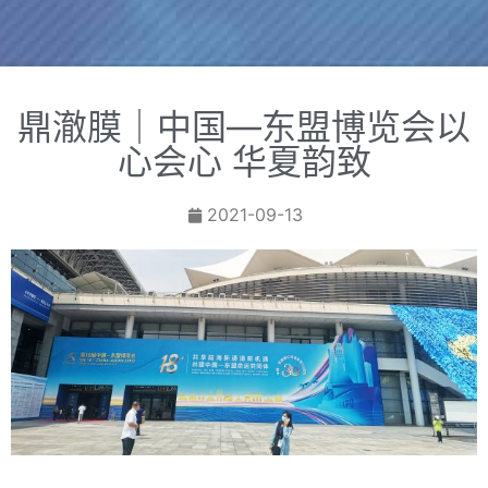
鼎澈膜｜中国—东盟博览会以
心会心 华夏韵致
2021-09-13