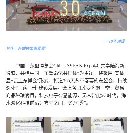
—“30年对话
合作，东博会硕果累累”
中国
—东盟博览会
China-ASEAN Expo以“共享陆海新
通道，共建中国—东盟命运共同体”为主题。将采用“实体
展+云上东博会”形式，打造365天永不落幕的东盟会，持续
深化“一路一带”建设发展。会上各国政要齐聚一堂，贸易
商品琳琅满目，科技电子智慧能源，无人智能5G时代，海
水淡化科技前沿；方寸之间，亿万“秀”。