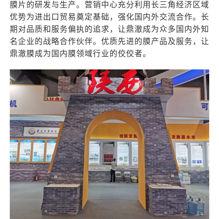
膜片的研发与生产。营销中心充分利用长三角经济区域
优势为进出口贸易奠定基础，强化国内外交流合作。长
期对品质和服务偏执的追求，让鼎澈成为众多国内外知
名企业的战略合作伙伴。优质先进的膜产品及服务，让
鼎澈膜成为国内膜领域行业的佼佼者。